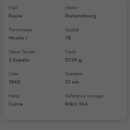
Pays
Atelier
Russie
Ekaterinbourg
Personnage
Qualité
Nicolas I
TB
Valeur faciale
Poids
3 Kopeks
27.39 g.
Date
Diamètre
1840
37 mm
Métal
Référence ouvrage
Cuivre
Bitkin 534