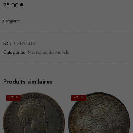
25.00
€
Comparer
SKU:
CEBY1418
Categories:
Monnaies du Monde
Produits similaires
VENDU
VENDU