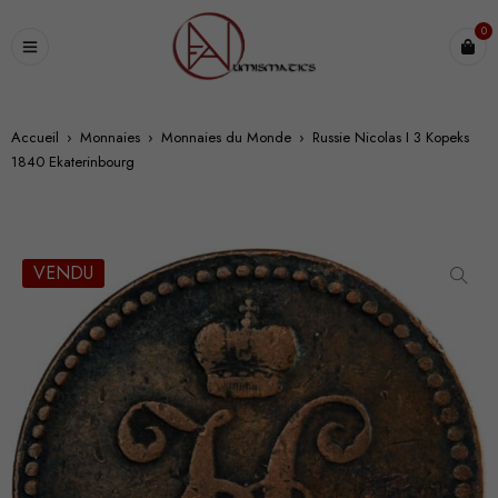
0
Accueil
›
Monnaies
›
Monnaies du Monde
›
Russie Nicolas I 3 Kopeks
1840 Ekaterinbourg
VENDU