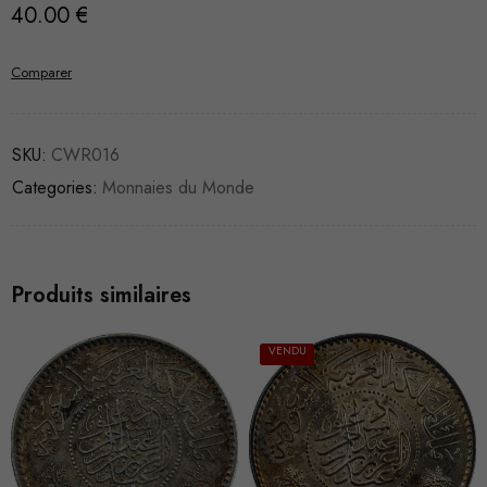
40.00
€
Comparer
SKU:
CWR016
Categories:
Monnaies du Monde
Produits similaires
VENDU
VENDU