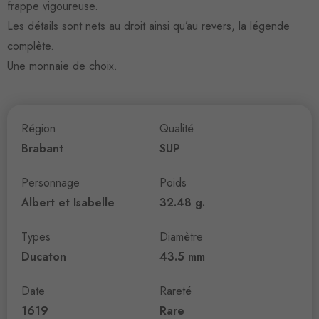
frappe vigoureuse.
Les détails sont nets au droit ainsi qu’au revers, la légende
complète.
Une monnaie de choix.
Région
Qualité
Brabant
SUP
Personnage
Poids
Albert et Isabelle
32.48 g.
Types
Diamètre
Ducaton
43.5 mm
Date
Rareté
1619
Rare