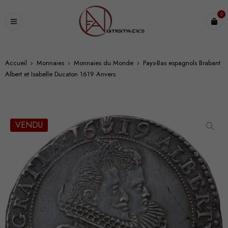
0
Accueil
›
Monnaies
›
Monnaies du Monde
›
Pays-Bas espagnols Brabant
Albert et Isabelle Ducaton 1619 Anvers
VENDU