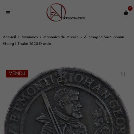
0
Accueil
›
Monnaies
›
Monnaies du Monde
›
Allemagne Saxe Johann
Georg I Thaler 1625 Dresde
VENDU