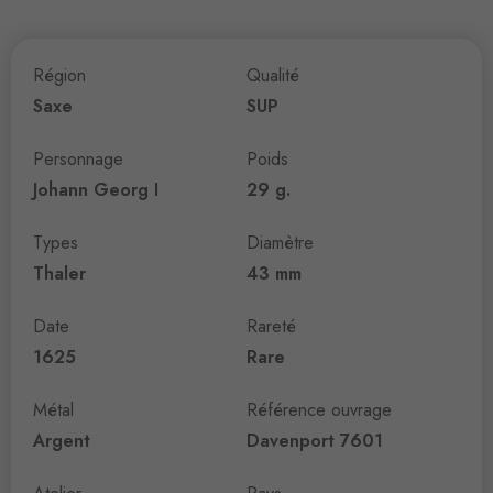
Région
Qualité
Saxe
SUP
Personnage
Poids
Johann Georg I
29 g.
Types
Diamètre
Thaler
43 mm
Date
Rareté
1625
Rare
Métal
Référence ouvrage
Argent
Davenport 7601