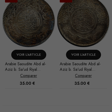
VOIR L'ARTICLE
VOIR L'ARTICLE
Arabie Saoudite Abd al-
Arabie Saoudite Abd al-
Aziz b. Sa'ud Riyal
Aziz b. Sa'ud Riyal
1935/AH 1354
1935/AH 1354
Comparer
Comparer
35.00
€
28.00
€
Nécessaire
Ces cookies
ne sont pas
facultatifs. Ils