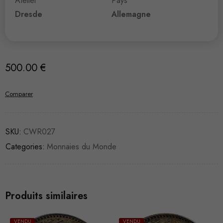
Atelier
Pays
Dresde
Allemagne
500.00
€
Comparer
SKU:
CWR027
Categories:
Monnaies du Monde
Produits similaires
VENDU
VENDU