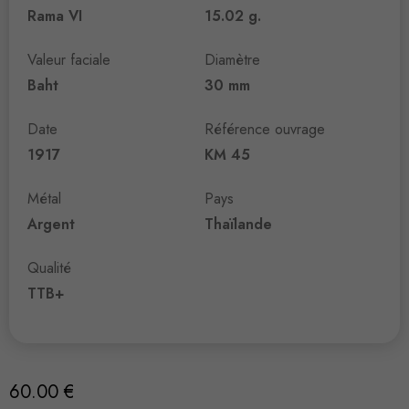
Rama VI
15.02 g.
Valeur faciale
Diamètre
Baht
30 mm
Date
Référence ouvrage
1917
KM 45
Métal
Pays
Argent
Thaïlande
Qualité
TTB+
60.00
€