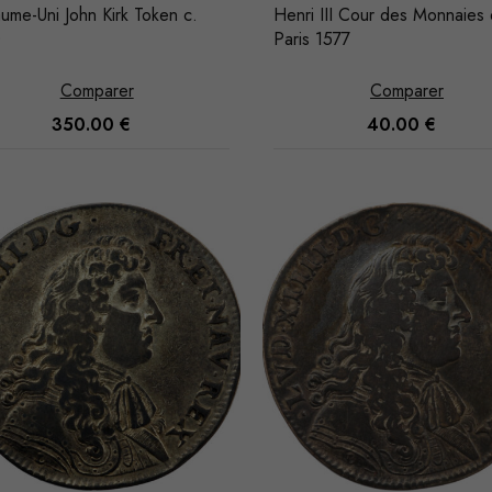
ume-Uni John Kirk Token c.
Henri III Cour des Monnaies
0
Paris 1577
Comparer
Comparer
350.00
€
40.00
€