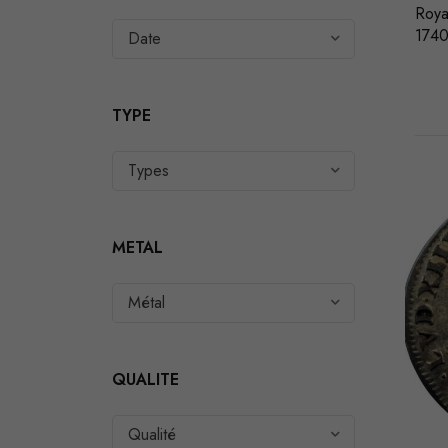
Roya
174
Date
TYPE
Types
METAL
Métal
QUALITE
Qualité