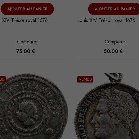
AJOUTER AU PANIER
AJOUTER AU PANIER
s XIV Trésor royal 1676
Louis XIV Trésor royal 1676
Comparer
Comparer
75.00
€
50.00
€
DU
VENDU