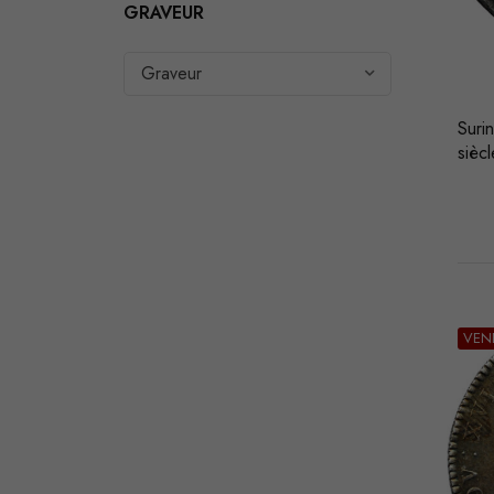
GRAVEUR
Graveur
Suri
siècl
VEN