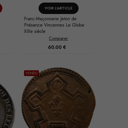
VOIR L'ARTICLE
Franc-Maçonnerie Jeton de
Présence Vincennes Le Globe
XIXe siècle
Comparer
60.00
€
VENDU