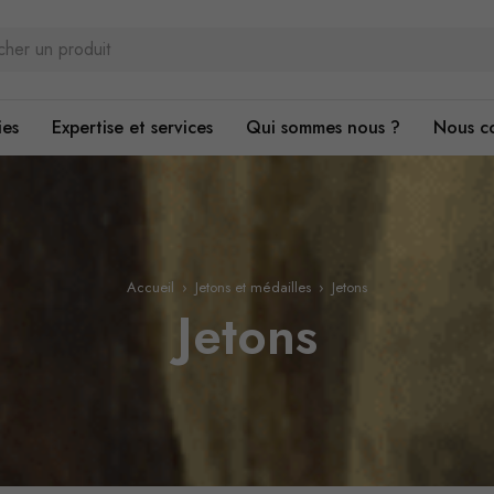
ies
Expertise et services
Qui sommes nous ?
Nous c
Accueil
›
Jetons et médailles
›
Jetons
Jetons