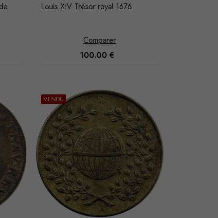
 de
Louis XIV Trésor royal 1676
Comparer
100.00
€
VENDU