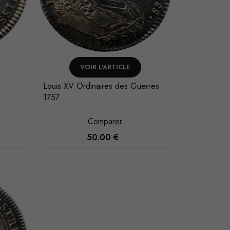
VOIR L'ARTICLE
Louis XV Ordinaires des Guerres
1757
Comparer
50.00
€