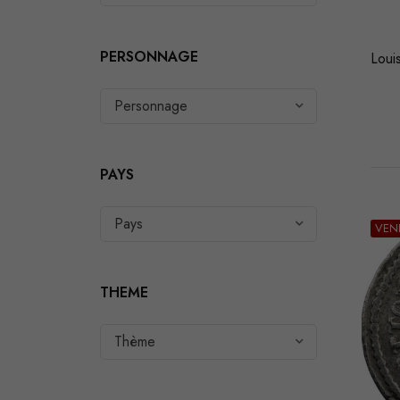
PERSONNAGE
Loui
Personnage
PAYS
Pays
VEN
THEME
Thème