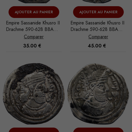
AJOUTER AU PANIER
AJOUTER AU PANIER
Empire Sassanide Khusro II
Empire Sassanide Khusro II
Drachme 590-628 BBA
Drachme 590-628 BBA
(Ctésiphon)
(Ctésiphon)
Comparer
Comparer
35.00
€
45.00
€
Nécessaire