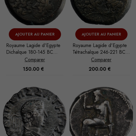
AJOUTER AU PANIER
AJOUTER AU PANIER
Royaume Lagide d'Egypte
Royaume Lagide d'Egypte
Dichalque 180-145 BC
Tétrachalque 246-221 BC
Alexandrie
Alexandrie
Comparer
Comparer
150.00
€
200.00
€