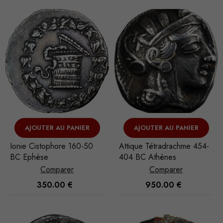
AJOUTER AU PANIER
AJOUTER AU PANIER
Ionie Cistophore 160-50
Attique Tétradrachme 454-
BC Ephèse
404 BC Athènes
Comparer
Comparer
350.00
€
950.00
€