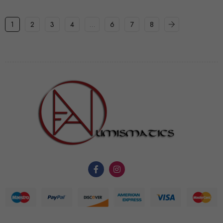
1
2
3
4
…
6
7
8