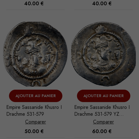
40.00
€
40.00
€
AJOUTER AU PANIER
AJOUTER AU PANIER
Empire Sassanide Khusro I
Empire Sassanide Khusro I
Drachme 531-579
Drachme 531-579 YZ
(Yazd)
Comparer
Comparer
50.00
€
60.00
€