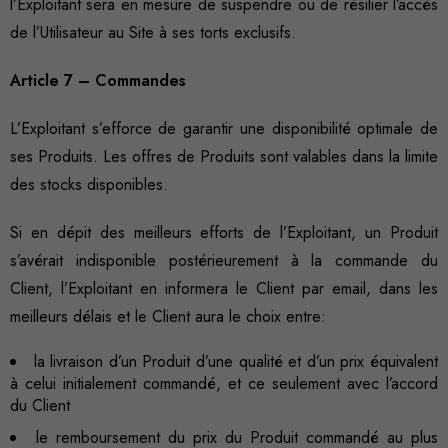
l’Exploitant sera en mesure de suspendre ou de résilier l’accès
de l’Utilisateur au Site à ses torts exclusifs.
Article 7 – Commandes
L’Exploitant s’efforce de garantir une disponibilité optimale de
ses Produits. Les offres de Produits sont valables dans la limite
des stocks disponibles.
Si en dépit des meilleurs efforts de l’Exploitant, un Produit
s’avérait indisponible postérieurement à la commande du
Client, l’Exploitant en informera le Client par email, dans les
meilleurs délais et le Client aura le choix entre:
la livraison d’un Produit d’une qualité et d’un prix équivalent
à celui initialement commandé, et ce seulement avec l’accord
du Client
le remboursement du prix du Produit commandé au plus