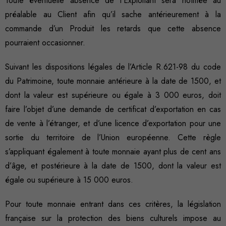
Toute éventuelle absence de l’Exploitant sera notifiée au
préalable au Client afin qu’il sache antérieurement à la
commande d’un Produit les retards que cette absence
pourraient occasionner.
Suivant les dispositions légales de l’Article R.621-98 du code
du Patrimoine, toute monnaie antérieure à la date de 1500, et
dont la valeur est supérieure ou égale à 3 000 euros, doit
faire l’objet d’une demande de certificat d’exportation en cas
de vente à l’étranger, et d’une licence d’exportation pour une
sortie du territoire de l’Union européenne. Cette règle
s’appliquant également à toute monnaie ayant plus de cent ans
d’âge, et postérieure à la date de 1500, dont la valeur est
égale ou supérieure à 15 000 euros.
Pour toute monnaie entrant dans ces critères, la législation
française sur la protection des biens culturels impose au