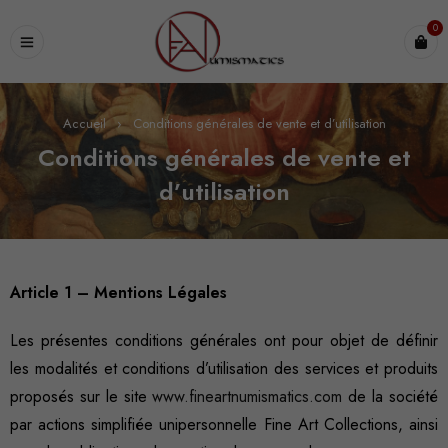
0
Accueil
›
Conditions générales de vente et d’utilisation
Conditions générales de vente et
d’utilisation
Article 1 – Mentions Légales
Les présentes conditions générales ont pour objet de définir
les modalités et conditions d’utilisation des services et produits
proposés sur le site
www.fineartnumismatics.com
de la société
par actions simplifiée unipersonnelle Fine Art Collections, ainsi