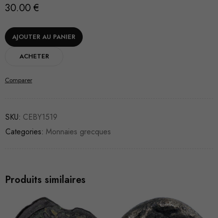
30.00
€
AJOUTER AU PANIER
ACHETER
Comparer
SKU:
CEBY1519
Categories:
Monnaies grecques
Produits similaires
VENDU