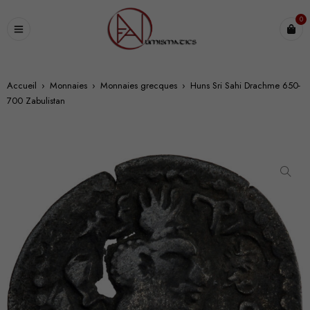
0
Accueil
›
Monnaies
›
Monnaies grecques
›
Huns Sri Sahi Drachme 650-
700 Zabulistan