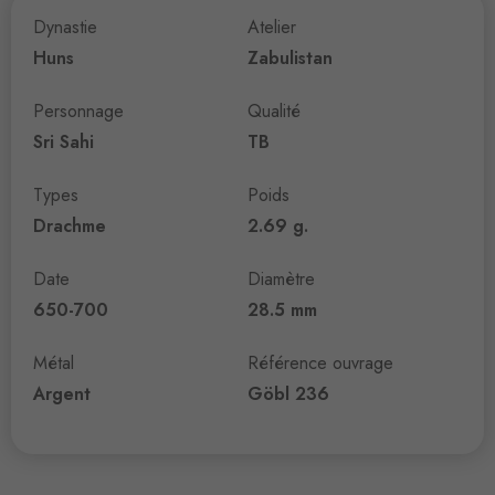
Dynastie
Atelier
Huns
Zabulistan
Personnage
Qualité
Sri Sahi
TB
Types
Poids
Drachme
2.69 g.
Date
Diamètre
650-700
28.5 mm
Métal
Référence ouvrage
Argent
Göbl 236