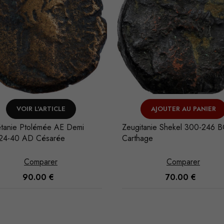
VOIR L'ARTICLE
AJOUTER AU PANIER
tanie Ptolémée AE Demi
Zeugitanie Shekel 300-246 
 24-40 AD Césarée
Carthage
Comparer
Comparer
90.00
€
70.00
€