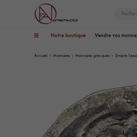
Notre boutique
Vendre vos monna
Accueil
›
Monnaies
›
Monnaies grecques
›
Empire Sass