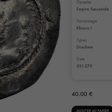
Dynastie
Empire Sassanide
Personnage
Khusro I
Types
Drachme
Date
531-579
40.00
€
AJOUTER AU PANIER