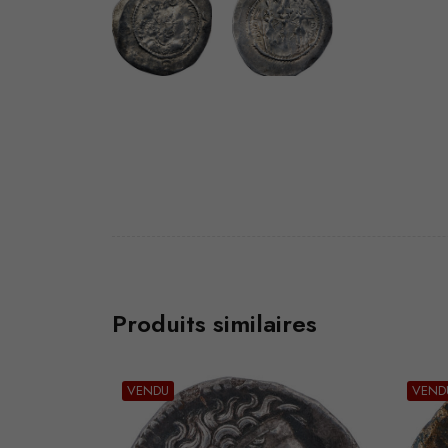
Produits similaires
VENDU
VEND