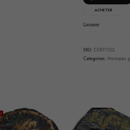
ACHETER
Comparer
SKU:
CEBY1102
Categories:
Monnaies 
U