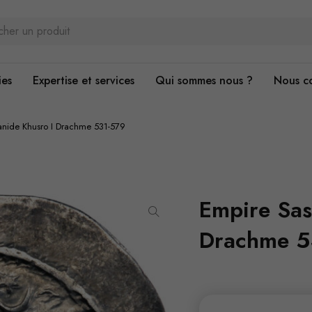
ies
Expertise et services
Qui sommes nous ?
Nous c
anide Khusro I Drachme 531-579
Empire Sas
Drachme 5