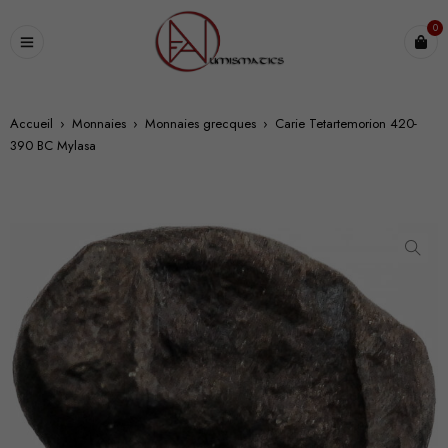
0
Accueil
›
Monnaies
›
Monnaies grecques
›
Carie Tetartemorion 420-
390 BC Mylasa