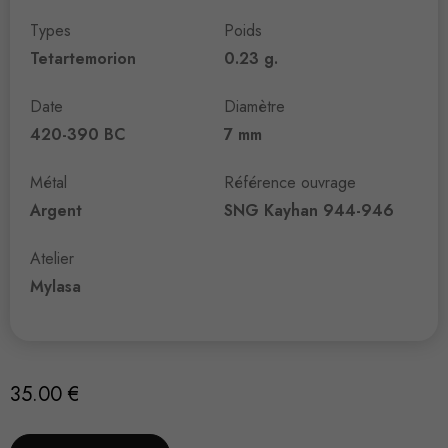
Types
Poids
Tetartemorion
0.23 g.
Date
Diamètre
420-390 BC
7 mm
Métal
Référence ouvrage
Argent
SNG Kayhan 944-946
Atelier
Mylasa
35.00
€