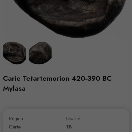
Carie Tetartemorion 420-390 BC
Mylasa
Région
Qualité
Carie
TB