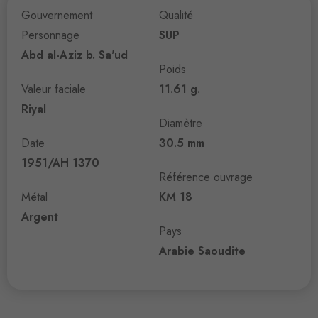
Gouvernement
Qualité
Personnage
SUP
Abd al-Aziz b. Sa'ud
Poids
Valeur faciale
11.61 g.
Riyal
Diamètre
Date
30.5 mm
1951/AH 1370
Référence ouvrage
Métal
KM 18
Argent
Pays
Arabie Saoudite