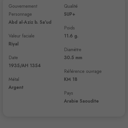
Gouvernement
Qualité
Personnage
SUP+
Abd al-Aziz b. Sa'ud
Poids
Valeur faciale
11.6 g.
Riyal
Diamètre
Date
30.5 mm
1935/AH 1354
Référence ouvrage
Métal
KM 18
Argent
Pays
Arabie Saoudite