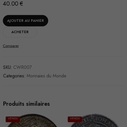
40.00
€
AJOUTER AU PANIER
ACHETER
Comparer
SKU:
CWR007
Categories:
Monnaies du Monde
Produits similaires
VENDU
VENDU