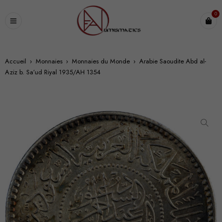
0
Accueil
›
Monnaies
›
Monnaies du Monde
›
Arabie Saoudite Abd al-
Aziz b. Sa’ud Riyal 1935/AH 1354