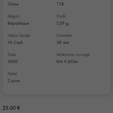
Chine
TTB
Région
Poids
République
7.29 g.
Valeur faciale
Diamètre
10 Cash
28 mm
Date
Référence ouvrage
1920
KM Y-303a
Métal
Cuivre
25.00
€