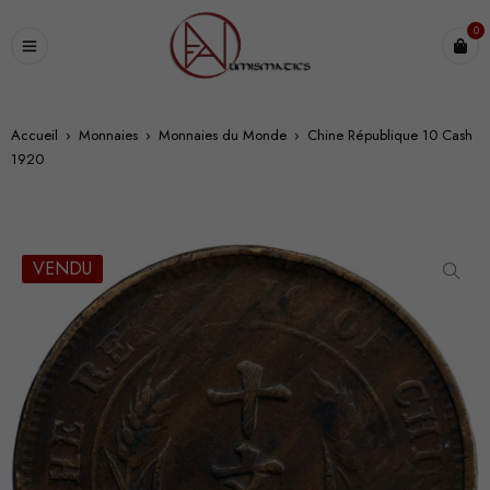
0
Accueil
›
Monnaies
›
Monnaies du Monde
›
Chine République 10 Cash
1920
VENDU