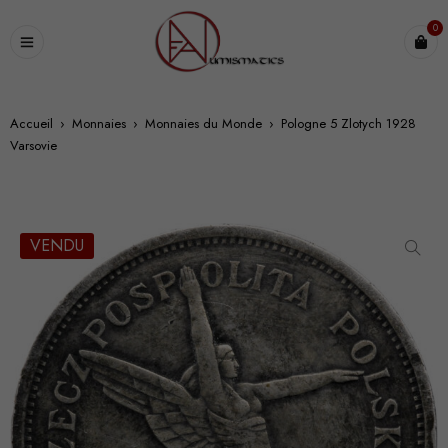
0
Accueil
›
Monnaies
›
Monnaies du Monde
›
Pologne 5 Zlotych 1928
Varsovie
VENDU