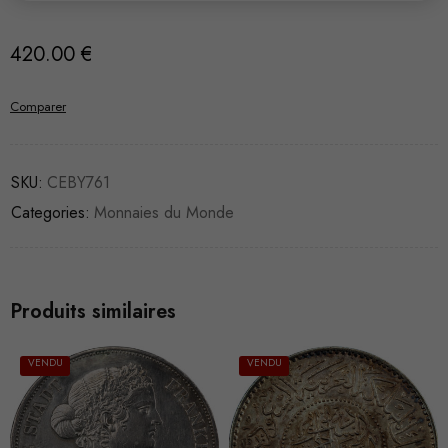
420.00
€
Comparer
SKU:
CEBY761
Categories:
Monnaies du Monde
Produits similaires
VENDU
VENDU