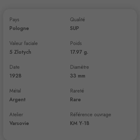
Pays
Qualité
Pologne
SUP
Valeur faciale
Poids
5 Zlotych
17.97 g.
Date
Diamètre
1928
33 mm
Métal
Rareté
Argent
Rare
Atelier
Référence ouvrage
Varsovie
KM Y-18