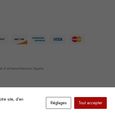
 d’utilisation
Mentions légales
tre site, d'en
Réglages
Tout accepter