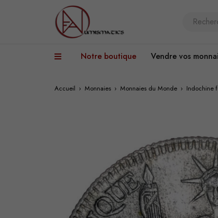
Notre boutique
Vendre vos monna
Accueil
›
Monnaies
›
Monnaies du Monde
›
Indochine 