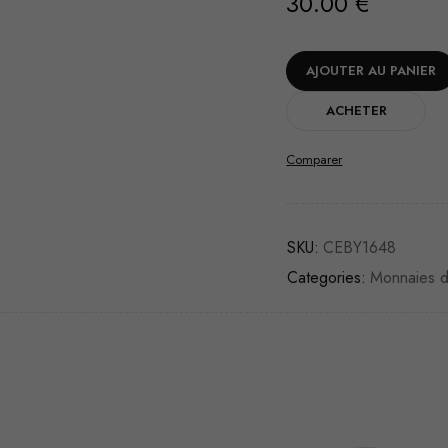
30.00
€
AJOUTER AU PANIER
ACHETER
Comparer
SKU:
CEBY1648
Categories:
Monnaies 