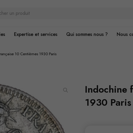
ies
Expertise et services
Qui sommes nous ?
Nous c
française 10 Centièmes 1930 Paris
Indochine 
1930 Paris