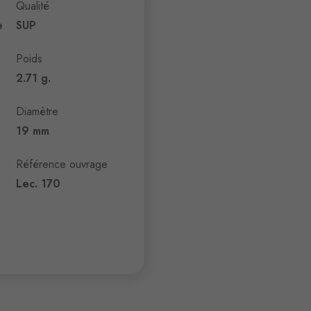
Qualité
e
SUP
Poids
2.71 g.
Diamètre
19 mm
Référence ouvrage
Lec. 170