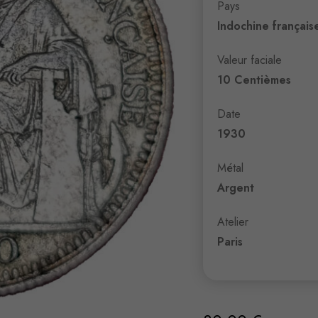
Pays
Indochine français
Valeur faciale
10 Centièmes
Date
1930
Métal
Argent
Atelier
Paris