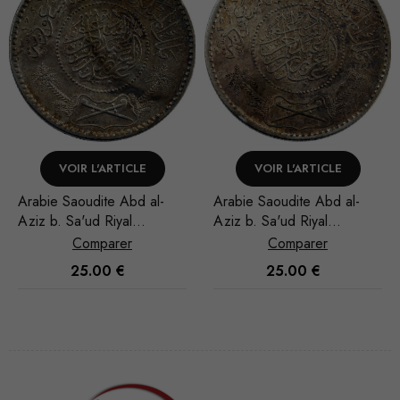
VOIR L'ARTICLE
VOIR L'ARTICLE
Arabie Saoudite Abd al-
Arabie Saoudite Abd al-
Aziz b. Sa'ud Riyal
Aziz b. Sa'ud Riyal
1935/AH 1354
1935/AH 1354
Comparer
Comparer
25.00
€
25.00
€
Nécessaire
Ces cookies
ne sont pas
facultatifs. Ils
sont