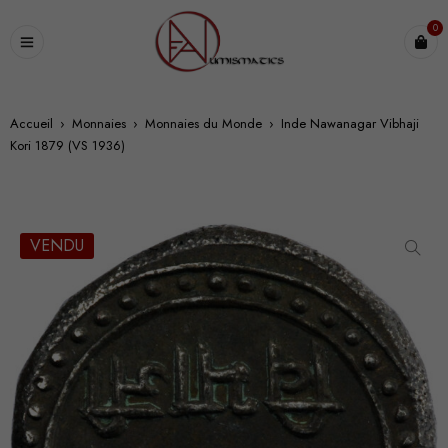
0
Accueil
›
Monnaies
›
Monnaies du Monde
›
Inde Nawanagar Vibhaji
Kori 1879 (VS 1936)
VENDU