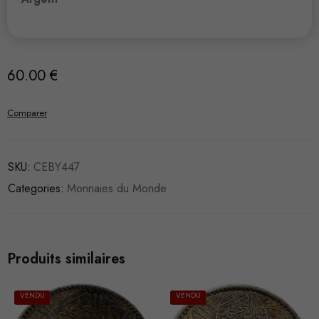
60.00
€
Comparer
SKU:
CEBY447
Categories:
Monnaies du Monde
Produits similaires
VENDU
VENDU