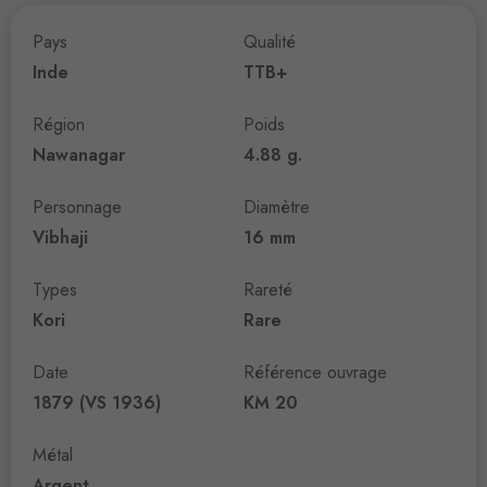
Pays
Qualité
Inde
TTB+
Région
Poids
Nawanagar
4.88 g.
Personnage
Diamètre
Vibhaji
16 mm
Types
Rareté
Kori
Rare
Date
Référence ouvrage
1879 (VS 1936)
KM 20
Métal
Argent