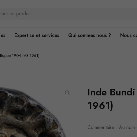
ies
Expertise et services
Qui sommes nous ?
Nous c
 Rupee 1904 (VS 1961)
Inde Bund
1961)
Commentaire : Au nom d