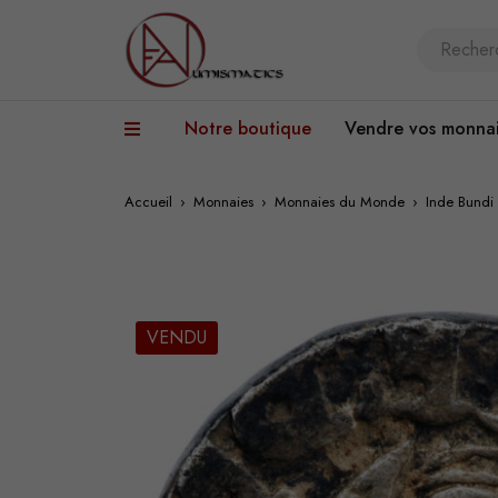
Notre boutique
Vendre vos monna
Accueil
›
Monnaies
›
Monnaies du Monde
›
Inde Bundi
VENDU