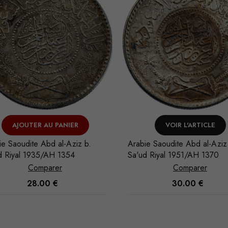
AJOUTER AU PANIER
VOIR L'ARTICLE
e Saoudite Abd al-Aziz b.
Arabie Saoudite Abd al-Aziz 
 Riyal 1935/AH 1354
Sa'ud Riyal 1951/AH 1370
Comparer
Comparer
28.00
€
30.00
€