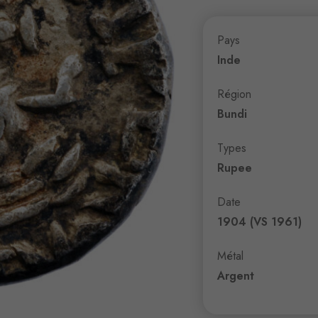
Pays
Inde
Région
Bundi
Types
Rupee
Date
1904 (VS 1961)
Métal
Argent