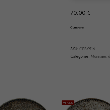
70.00
€
Comparer
SKU:
CEBY516
Categories:
Monnaies 
VENDU