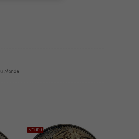
du Monde
VENDU
VENDU