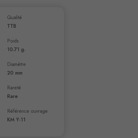
Qualité
TTB
Poids
10.71 g.
Diamètre
20 mm
Rareté
Rare
Référence ouvrage
KM Y-11