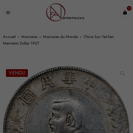
0
Accueil
›
Monnaies
›
Monnaies du Monde
›
Chine Sun Yat-Sen
Memento Dollar 1927
VENDU