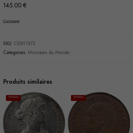
145.00
€
Comparer
SKU:
CEBY1373
Categories:
Monnaies du Monde
Produits similaires
VENDU
VENDU