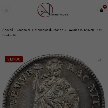
0
Accueil
›
Monnaies
›
Monnaies du Monde
›
Pays-Bas 10 Stuivers 1749
Dordrecht
VENDU