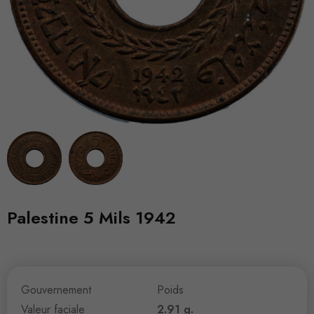
Palestine 5 Mils 1942
Gouvernement
Poids
Valeur faciale
2.91 g.