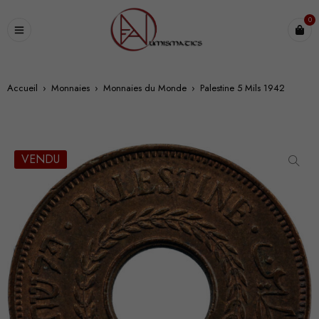
0
Accueil
›
Monnaies
›
Monnaies du Monde
›
Palestine 5 Mils 1942
VENDU