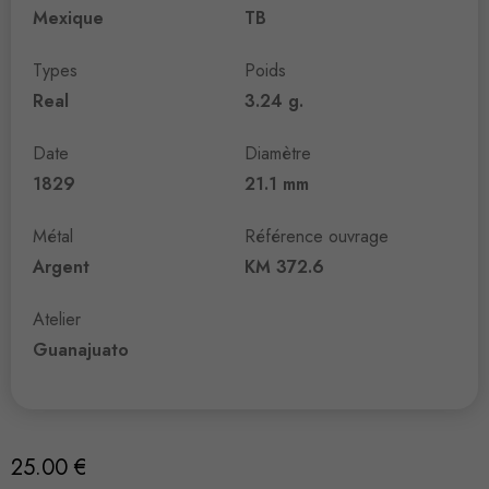
Mexique
TB
Types
Poids
Real
3.24 g.
Date
Diamètre
1829
21.1 mm
Métal
Référence ouvrage
Argent
KM 372.6
Atelier
Guanajuato
25.00
€