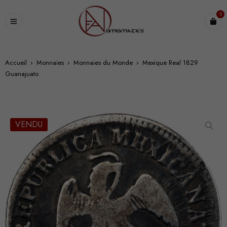
0
Accueil
›
Monnaies
›
Monnaies du Monde
›
Mexique Real 1829
Guanajuato
VENDU