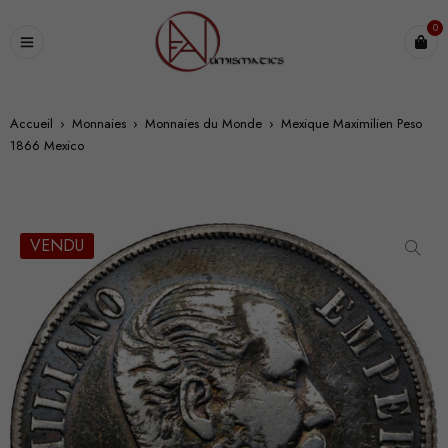
0
Accueil
›
Monnaies
›
Monnaies du Monde
›
Mexique Maximilien Peso
1866 Mexico
VENDU