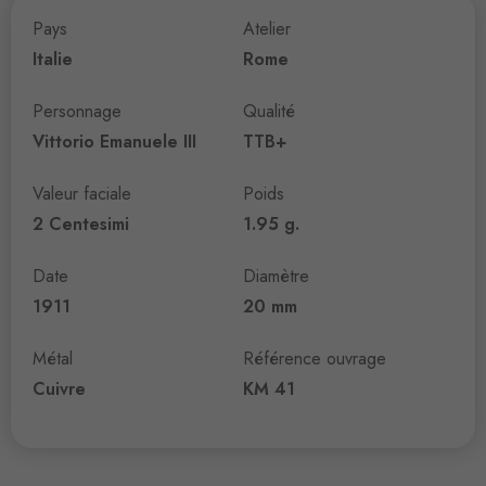
Pays
Atelier
Italie
Rome
Personnage
Qualité
Vittorio Emanuele III
TTB+
Valeur faciale
Poids
2 Centesimi
1.95 g.
Date
Diamètre
1911
20 mm
Métal
Référence ouvrage
Cuivre
KM 41