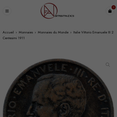
0
Accueil
›
Monnaies
›
Monnaies du Monde
›
Italie Vittorio Emanuele III 2
Centesimi 1911