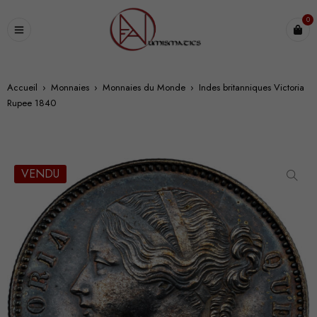
0
Accueil
›
Monnaies
›
Monnaies du Monde
›
Indes britanniques Victoria
Rupee 1840
VENDU