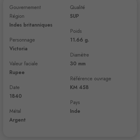
Gouvernement
Qualité
Région
SUP
Indes britanniques
Poids
Personnage
11.66 g.
Victoria
Diamètre
Valeur faciale
30 mm
Rupee
Référence ouvrage
Date
KM 458
1840
Pays
Métal
Inde
Argent