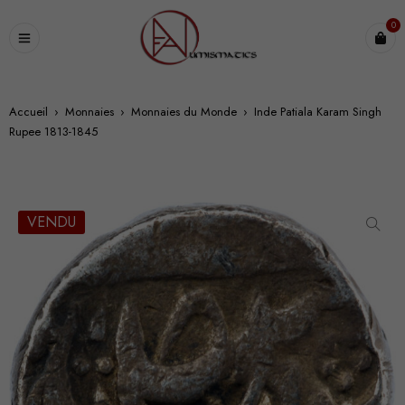
0
Accueil
›
Monnaies
›
Monnaies du Monde
›
Inde Patiala Karam Singh
Rupee 1813-1845
VENDU