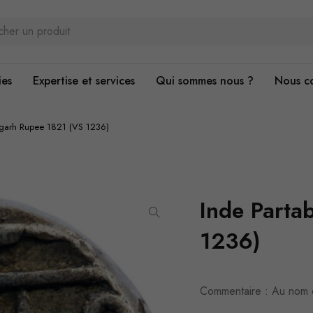
ies
Expertise et services
Qui sommes nous ?
Nous c
bgarh Rupee 1821 (VS 1236)
Inde Parta
1236)
Commentaire : Au nom 