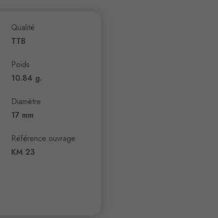
Qualité
TTB
Poids
10.84 g.
Diamètre
17 mm
Référence ouvrage
KM 23