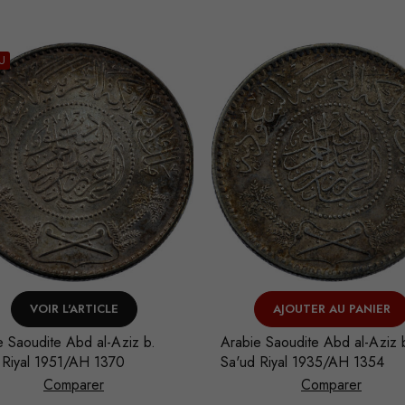
U
VOIR L'ARTICLE
AJOUTER AU PANIER
e Saoudite Abd al-Aziz b.
Arabie Saoudite Abd al-Aziz 
 Riyal 1951/AH 1370
Sa'ud Riyal 1935/AH 1354
Comparer
Comparer