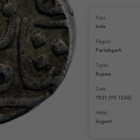
Pays
Inde
Région
Partabgarh
Types
Rupee
Date
1821 (VS 1236)
Métal
Argent