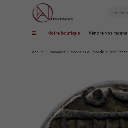
Notre boutique
Vendre vos monna
Accueil
›
Monnaies
›
Monnaies du Monde
›
Inde Parta