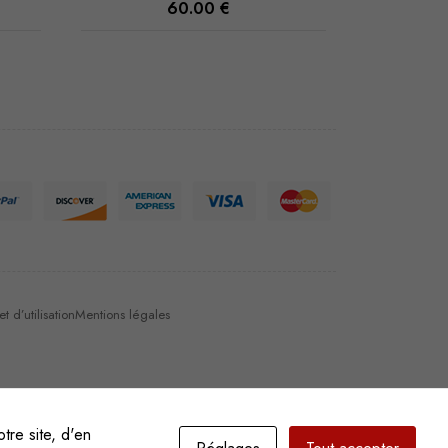
60.00
€
 d’utilisation
Mentions légales
tre site, d'en