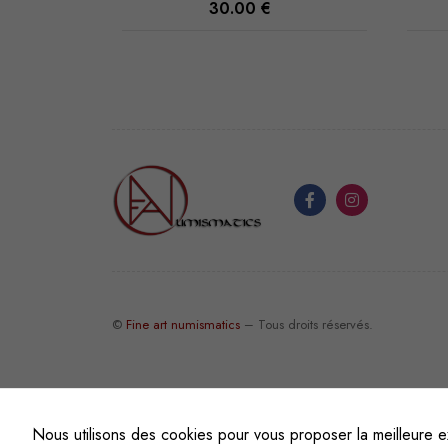
30.00
€
©
Fine art numismatics
– Tous droits réservés.
Nous utilisons des cookies pour vous proposer la meilleure e