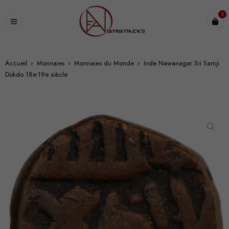
0
Accueil
›
Monnaies
›
Monnaies du Monde
›
Inde Nawanagar Sri Samji
Dokdo 18e-19e siècle