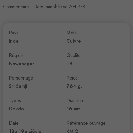
Commentaire : Date immobilisée AH 978.
Pays
Métal
Inde
Cuivre
Région
Qualité
Nawanagar
TB
Personnage
Poids
Sri Samji
7.64 g.
Types
Diamètre
Dokdo
16 mm
Date
Référence ouvrage
18e-19e siècle
KM 2