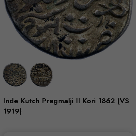
Inde Kutch Pragmalji II Kori 1862 (VS
1919)