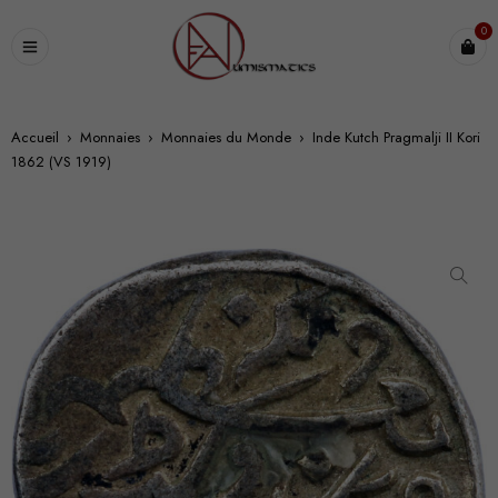
0
Accueil
›
Monnaies
›
Monnaies du Monde
›
Inde Kutch Pragmalji II Kori
1862 (VS 1919)