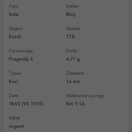
Pays
Atelier
Inde
Bhuj
Région
Qualité
Kutch
TTB
Personnage
Poids
Pragmalji II
4.71 g.
Types
Diamètre
Kori
14 mm
Date
Référence ouvrage
1862 (VS 1919)
KM Y-14
Métal
Argent