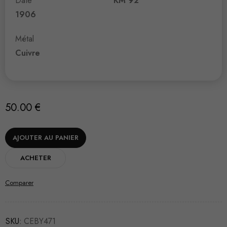
Date
KM 92
1906
Métal
Cuivre
50.00
€
AJOUTER AU PANIER
ACHETER
Comparer
SKU:
CEBY471