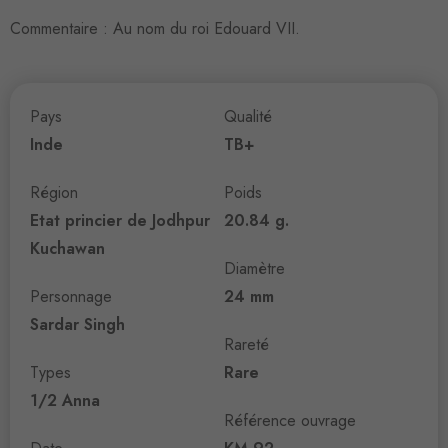
Commentaire : Au nom du roi Edouard VII.
Pays
Qualité
Inde
TB+
Région
Poids
Etat princier de Jodhpur
20.84 g.
Kuchawan
Diamètre
Personnage
24 mm
Sardar Singh
Rareté
Types
Rare
1/2 Anna
Référence ouvrage