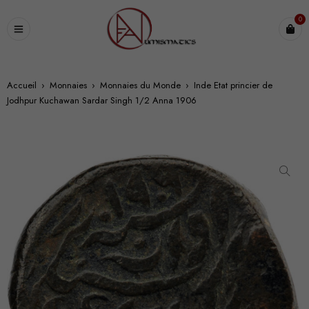
0
Accueil
›
Monnaies
›
Monnaies du Monde
›
Inde Etat princier de
Jodhpur Kuchawan Sardar Singh 1/2 Anna 1906