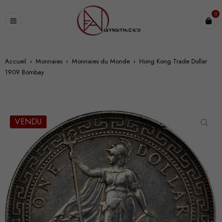
0
Accueil
›
Monnaies
›
Monnaies du Monde
›
Hong Kong Trade Dollar
1909 Bombay
VENDU