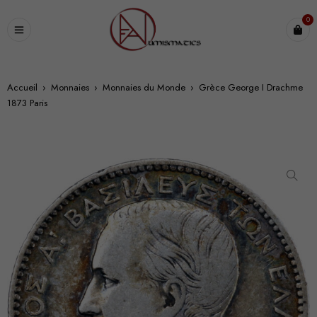
0
Accueil
›
Monnaies
›
Monnaies du Monde
›
Grèce George I Drachme
1873 Paris