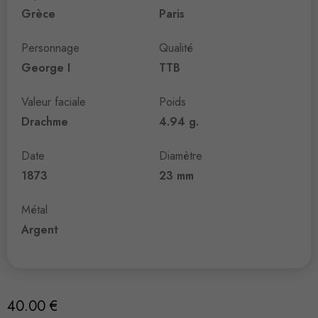
Grèce
Paris
Personnage
Qualité
George I
TTB
Valeur faciale
Poids
Drachme
4.94 g.
Date
Diamètre
1873
23 mm
Métal
Argent
40.00
€