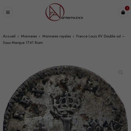
0
Accueil
›
Monnaies
›
Monnaies royales
›
France Louis XV Double sol –
Sous Marque 1741 Riom