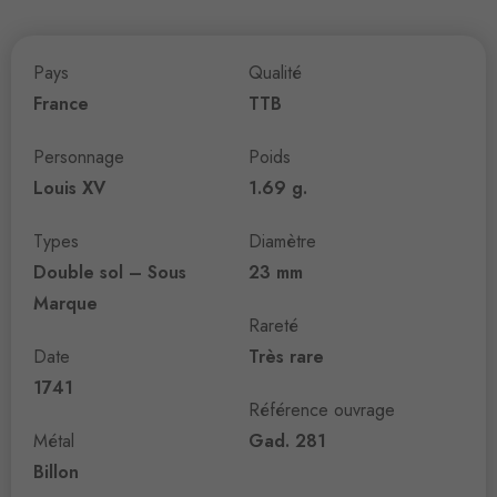
Pays
Qualité
France
TTB
Personnage
Poids
Louis XV
1.69 g.
Types
Diamètre
Double sol – Sous
23 mm
Marque
Rareté
Date
Très rare
1741
Référence ouvrage
Métal
Gad. 281
Billon