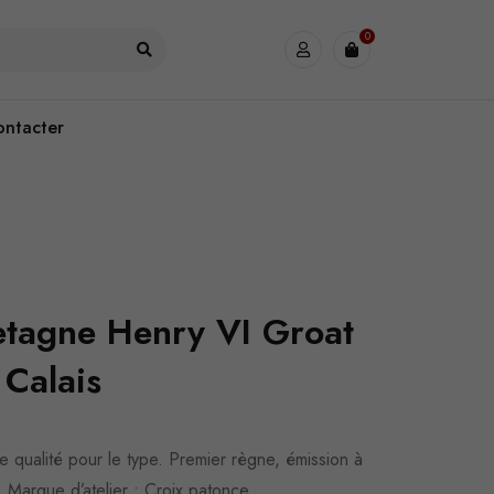
0
ontacter
tagne Henry VI Groat
Calais
e qualité pour le type. Premier règne, émission à
. Marque d’atelier : Croix patonce.