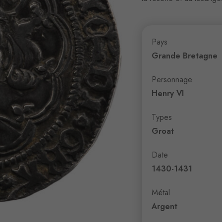
Pays
Grande Bretagne
Personnage
Henry VI
Types
Groat
Date
1430-1431
Métal
Argent