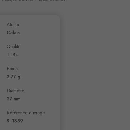
Atelier
Calais
Qualité
TTB+
Poids
3.77 g.
Diamètre
27 mm
Référence ouvrage
S. 1859