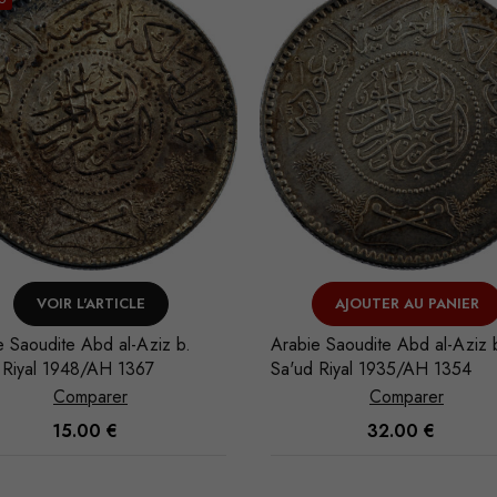
VOIR L'ARTICLE
AJOUTER AU PANIER
e Saoudite Abd al-Aziz b.
Arabie Saoudite Abd al-Aziz 
 Riyal 1948/AH 1367
Sa'ud Riyal 1935/AH 1354
Comparer
Comparer
15.00
€
32.00
€