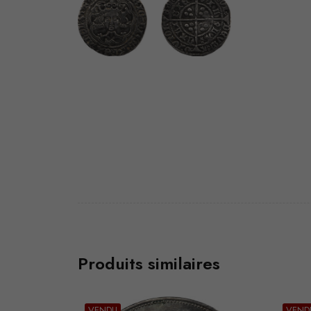
Produits similaires
VENDU
VEND