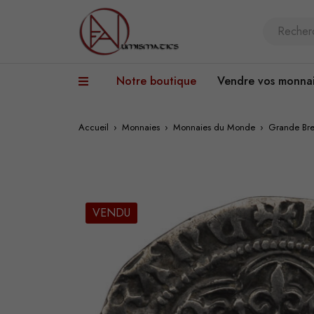
Notre boutique
Vendre vos monna
Accueil
›
Monnaies
›
Monnaies du Monde
›
Grande Bre
VENDU