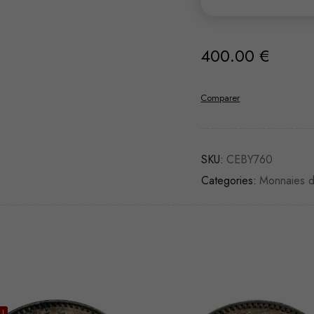
400.00
€
Comparer
SKU:
CEBY760
Categories:
Monnaies 
U