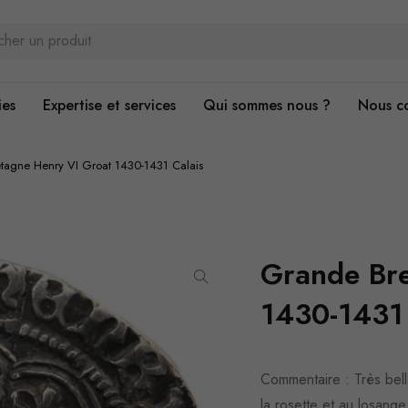
ies
Expertise et services
Qui sommes nous ?
Nous c
tagne Henry VI Groat 1430-1431 Calais
Grande Bre
1430-1431 
Commentaire : Très bell
la rosette et au losange