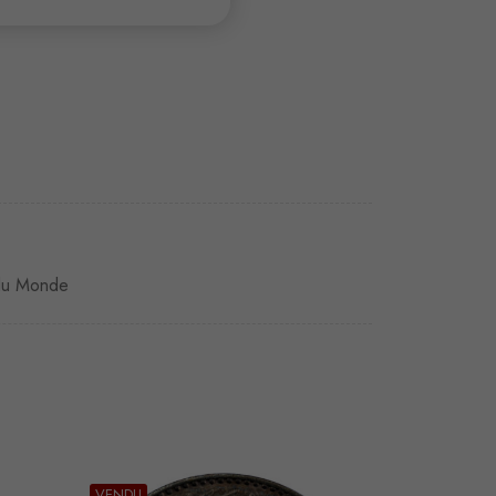
du Monde
VENDU
VENDU