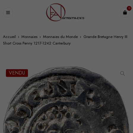
0
Accueil
›
Monnaies
›
Monnaies du Monde
›
Grande Bretagne Henry III
Short Cross Penny 1217-1242 Canterbury
VENDU