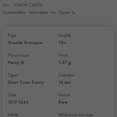
Rev : IVNON CANTE
Commentaire : Monnayeur Iun. Classe 7a.
Pays
Qualité
Grande Bretagne
TB+
Personnage
Poids
Henry III
1.47 g.
Types
Diamètre
Short Cross Penny
18 mm
Date
Rareté
1217-1242
Rare
Métal
Référence ouvrage