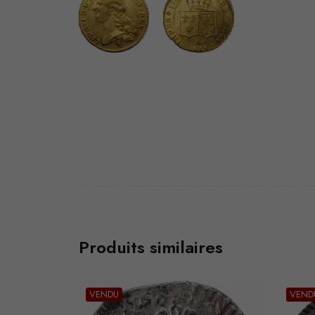
Produits similaires
VENDU
VEND