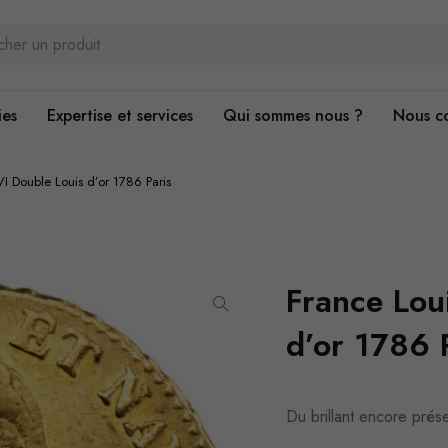
ies
Expertise et services
Qui sommes nous ?
Nous c
VI Double Louis d’or 1786 Paris
France Lou
d’or 1786 
Du brillant encore prése