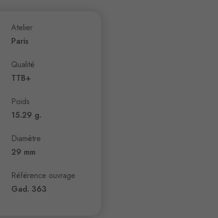
Atelier
Paris
Qualité
TTB+
Poids
15.29 g.
Diamètre
29 mm
Référence ouvrage
Gad. 363