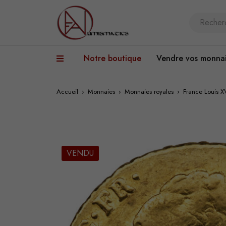
Notre boutique
Vendre vos monna
Accueil
›
Monnaies
›
Monnaies royales
›
France Louis X
VENDU