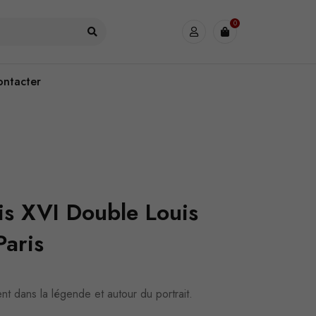
0
ontacter
is XVI Double Louis
Paris
nt dans la légende et autour du portrait.