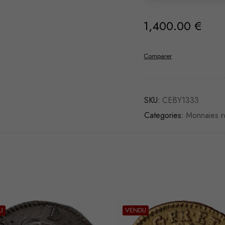
1,400.00
€
Comparer
SKU:
CEBY1333
Categories:
Monnaies r
U
VENDU