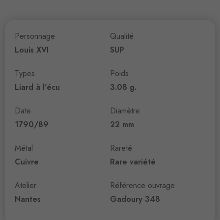
Personnage
Qualité
Louis XVI
SUP
Types
Poids
Liard à l'écu
3.08 g.
Date
Diamètre
1790/89
22 mm
Métal
Rareté
Cuivre
Rare variété
Atelier
Référence ouvrage
Nantes
Gadoury 348