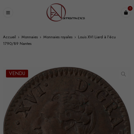
0
Accueil
›
Monnaies
›
Monnaies royales
›
Louis XVI Liard à l’écu
1790/89 Nantes
VENDU