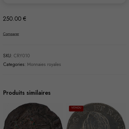
250.00
€
Comparer
SKU:
CRY010
Categories:
Monnaies royales
Produits similaires
VENDU