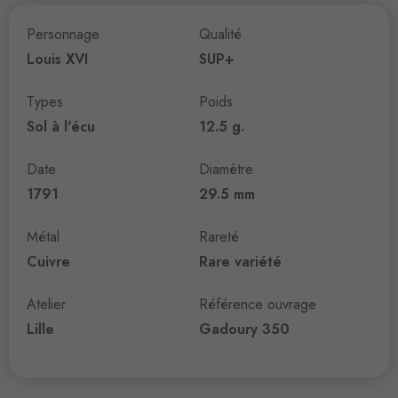
Personnage
Qualité
Louis XVI
SUP+
Types
Poids
Sol à l'écu
12.5 g.
Date
Diamètre
1791
29.5 mm
Métal
Rareté
Cuivre
Rare variété
Atelier
Référence ouvrage
Lille
Gadoury 350