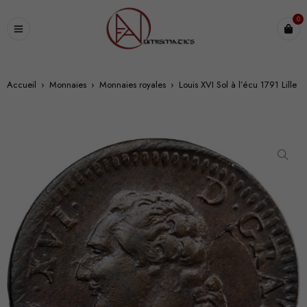
0
Accueil
›
Monnaies
›
Monnaies royales
›
Louis XVI Sol à l’écu 1791 Lille