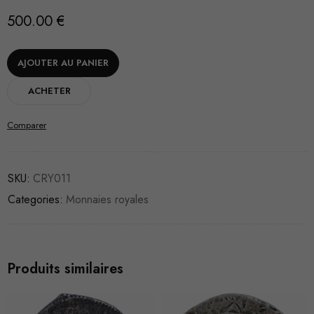
500.00
€
AJOUTER AU PANIER
ACHETER
Comparer
SKU:
CRY011
Categories:
Monnaies royales
Produits similaires
VENDU