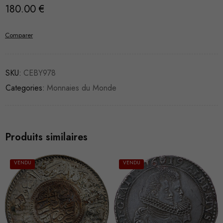
180.00
€
Comparer
SKU:
CEBY978
Categories:
Monnaies du Monde
Produits similaires
VENDU
VENDU