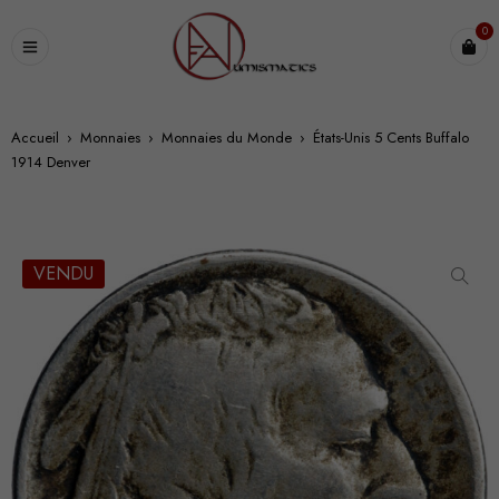
0
Accueil
›
Monnaies
›
Monnaies du Monde
›
États-Unis 5 Cents Buffalo
1914 Denver
VENDU