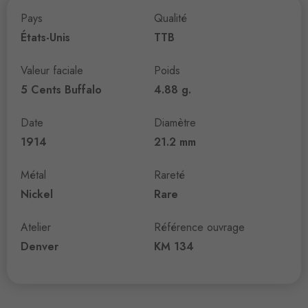
Pays
Qualité
États-Unis
TTB
Valeur faciale
Poids
5 Cents Buffalo
4.88 g.
Date
Diamètre
1914
21.2 mm
Métal
Rareté
Nickel
Rare
Atelier
Référence ouvrage
Denver
KM 134