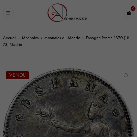
0
Accueil
›
Monnaies
›
Monnaies du Monde
›
Espagne Peseta 1870 (18-
73) Madrid
VENDU