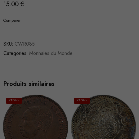
15.00
€
Comparer
SKU:
CWR085
Categories:
Monnaies du Monde
Produits similaires
VENDU
VENDU