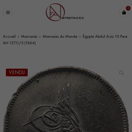
0
Accueil
›
Monnaies
›
Monnaies du Monde
›
Égypte Abdul Aziz 10 Para
AH 1277//5 (1864)
VENDU