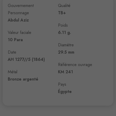
Gouvernement
Qualité
Personnage
TB+
Abdul Aziz
Poids
Valeur faciale
6.11 g.
10 Para
Diamètre
Date
29.5 mm
AH 1277//5 (1864)
Référence ouvrage
Métal
KM 241
Bronze argenté
Pays
Égypte