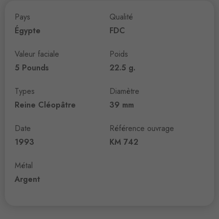
Pays
Qualité
Égypte
FDC
Valeur faciale
Poids
5 Pounds
22.5 g.
Types
Diamètre
Reine Cléopâtre
39 mm
Date
Référence ouvrage
1993
KM 742
Métal
Argent