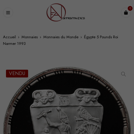
0
Accueil
›
Monnaies
›
Monnaies du Monde
›
Égypte 5 Pounds Roi
Narmer 1993
VENDU