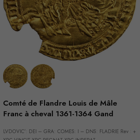
Comté de Flandre Louis de Mâle
Franc à cheval 1361-1364 Gand
LVDOVIC’: DEI – GRA: COMES: I – DNS: FLADRIE Rev : +