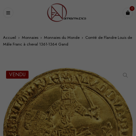
0
Accueil
›
Monnaies
›
Monnaies du Monde
›
Comté de Flandre Louis de
Mâle Franc à cheval 1361-1364 Gand
VENDU