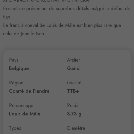
XPC VINCIT XPC REGNAT XPC INPERAT
Exemplaire présentant de superbes détails malgré le défaut de
flan.
Le franc à cheval de Louis de Mâle est bien plus rare que
celui de Jean le Bon.
Pays
Atelier
Belgique
Gand
Région
Qualité
Comté de Flandre
TTB+
Personnage
Poids
Louis de Mâle
3.73 g.
Types
Diamètre