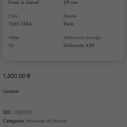
Franc à cheval
29 mm
Date
Rareté
1361-1364
Rare
Métal
Référence ouvrage
Or
Delmonte 458
1,500.00
€
Comparer
SKU:
CEBY879
Categories:
Monnaies du Monde