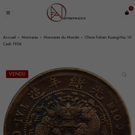
0
Accueil
›
Monnaies
›
Monnaies du Monde
›
Chine Fukien Kuang-Hsu 10
Cash 1906
VENDU