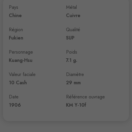
Pays
Métal
Chine
Cuivre
Région
Qualité
Fukien
SUP
Personnage
Poids
Kuang-Hsu
7.1 g.
Valeur faciale
Diamètre
10 Cash
29 mm
Date
Référence ouvrage
1906
KM Y-10f