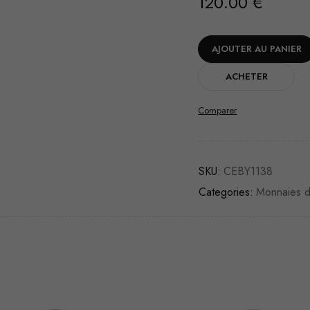
120.00
€
AJOUTER AU PANIER
ACHETER
Comparer
SKU:
CEBY1138
Categories:
Monnaies 