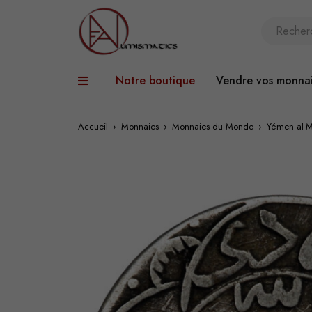
Notre boutique
Vendre vos monna
Accueil
›
Monnaies
›
Monnaies du Monde
›
Yémen al-M