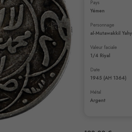
Pays
Yémen
Personnage
al-Mutawakkil Yah
Valeur faciale
1/4 Riyal
Date
1945 (AH 1364)
Métal
Argent