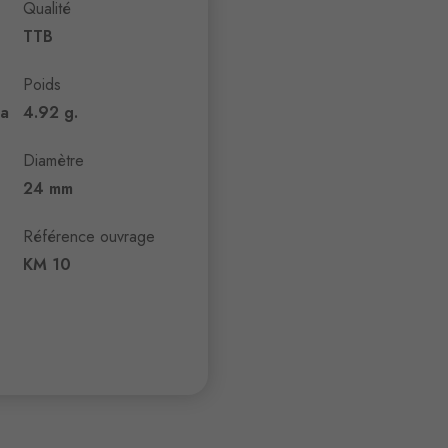
Qualité
TTB
Poids
ya
4.92 g.
Diamètre
24 mm
Référence ouvrage
KM 10