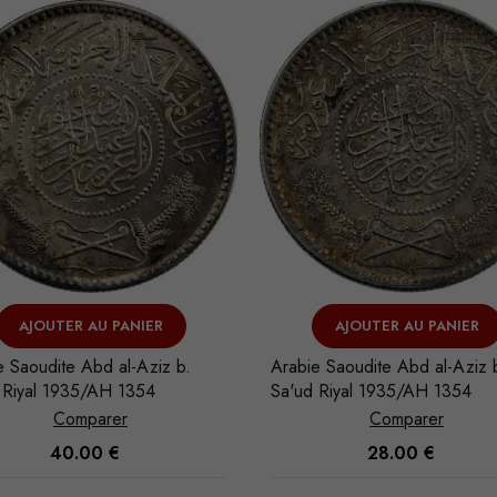
AJOUTER AU PANIER
AJOUTER AU PANIER
e Saoudite Abd al-Aziz b.
Arabie Saoudite Abd al-Aziz 
 Riyal 1935/AH 1354
Sa'ud Riyal 1935/AH 1354
Comparer
Comparer
40.00
€
28.00
€