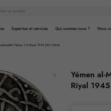
ies
Expertise et services
Qui sommes nous ?
Nous c
utawakkil Yahya 1/4 Riyal 1945 (AH 1364)
Yémen al-M
Riyal 1945