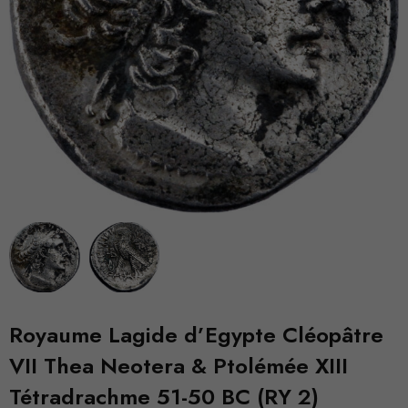
Royaume Lagide d’Egypte Cléopâtre
VII Thea Neotera & Ptolémée XIII
Tétradrachme 51-50 BC (RY 2)