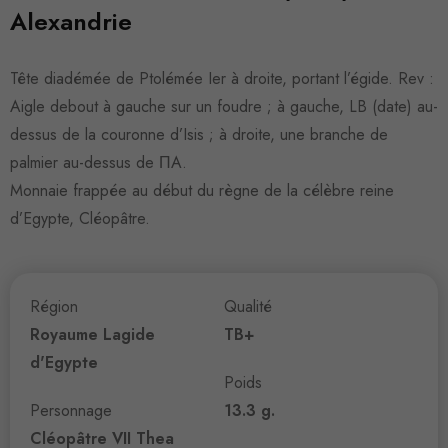
Alexandrie
Tête diadémée de Ptolémée Ier à droite, portant l’égide. Rev :
Aigle debout à gauche sur un foudre ; à gauche, LB (date) au-
dessus de la couronne d’Isis ; à droite, une branche de
palmier au-dessus de ΠA.
Monnaie frappée au début du règne de la célèbre reine
d’Egypte, Cléopâtre.
Région
Qualité
Royaume Lagide
TB+
d'Egypte
Poids
Personnage
13.3 g.
Cléopâtre VII Thea