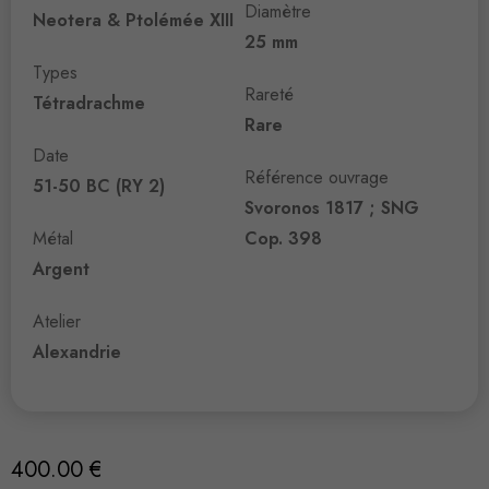
Diamètre
Neotera & Ptolémée XIII
25 mm
Types
Rareté
Tétradrachme
Rare
Date
Référence ouvrage
51-50 BC (RY 2)
Svoronos 1817 ; SNG
Métal
Cop. 398
Argent
Atelier
Alexandrie
400.00
€