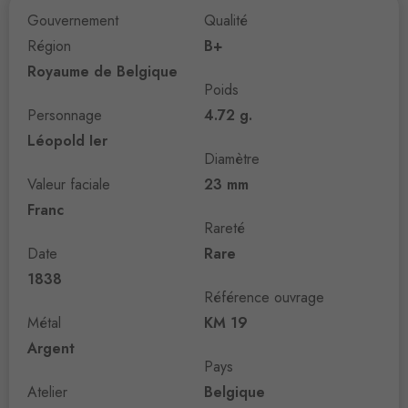
Gouvernement
Qualité
Région
B+
Royaume de Belgique
Poids
Personnage
4.72 g.
Léopold Ier
Diamètre
Valeur faciale
23 mm
Franc
Rareté
Date
Rare
1838
Référence ouvrage
Métal
KM 19
Argent
Pays
Atelier
Belgique