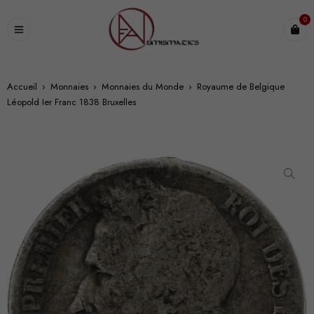
0
Accueil
›
Monnaies
›
Monnaies du Monde
›
Royaume de Belgique
Léopold Ier Franc 1838 Bruxelles