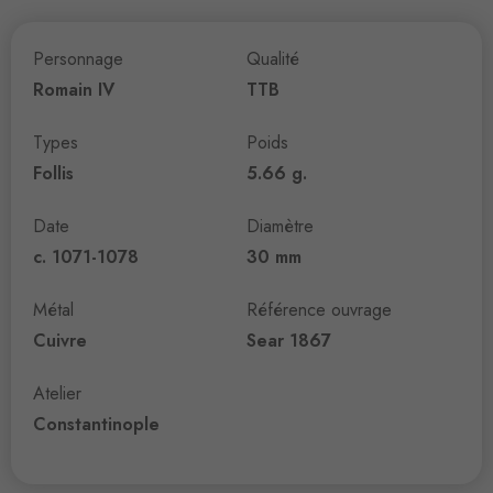
Personnage
Qualité
Romain IV
TTB
Types
Poids
Follis
5.66 g.
Date
Diamètre
c. 1071-1078
30 mm
Métal
Référence ouvrage
Cuivre
Sear 1867
Atelier
Constantinople