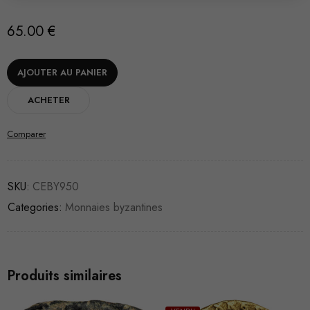
65.00
€
AJOUTER AU PANIER
ACHETER
Comparer
SKU:
CEBY950
Categories:
Monnaies byzantines
Produits similaires