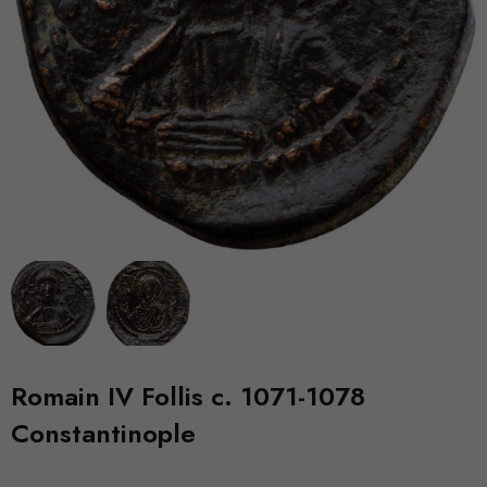
Romain IV Follis c. 1071-1078
Constantinople