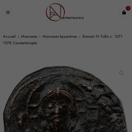
0
Accueil
›
Monnaies
›
Monnaies byzantines
›
Romain IV Follis c. 1071-
1078 Constantinople