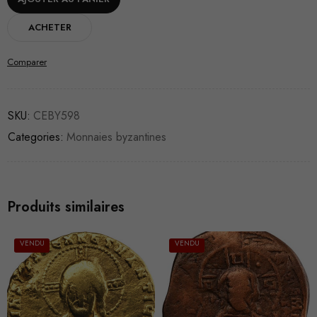
ACHETER
Comparer
SKU:
CEBY598
Categories:
Monnaies byzantines
Produits similaires
VENDU
VENDU