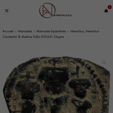
0
Accueil
›
Monnaies
›
Monnaies byzantines
›
Heraclius, Heraclius
Constantin & Martina Follis 610-641 Chypre