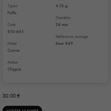
Types
4.15 g.
Follis
Diamètre
Date
24 mm
610-641
Référence ouvrage
Métal
Sear 849
Cuivre
Atelier
Chypre
30.00
€
AJOUTER AU PANIER