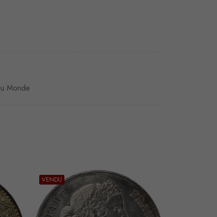
du Monde
VENDU
VENDU