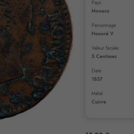
Pays
Monaco
Personnage
Honoré V
Valeur faciale
5 Centimes
Date
1837
Métal
Cuivre