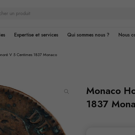
ies
Expertise et services
Qui sommes nous ?
Nous c
noré V 5 Centimes 1837 Monaco
Monaco Ho
1837 Mon