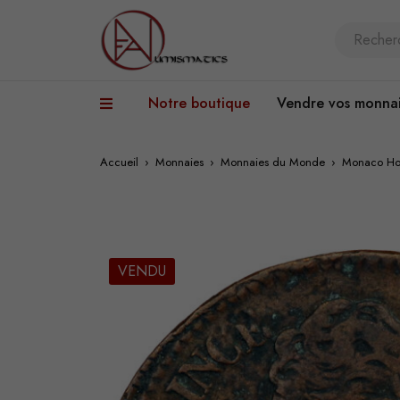
Notre boutique
Vendre vos monna
Accueil
›
Monnaies
›
Monnaies du Monde
›
Monaco Ho
VENDU